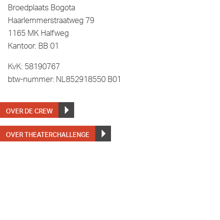
Broedplaats Bogota
Haarlemmerstraatweg 79
1165 MK Halfweg
Kantoor: BB 01
KvK: 58190767
btw-nummer: NL852918550 B01
OVER DE CREW
OVER THEATERCHALLENGE