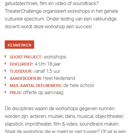
geluidstechniek, film en video of soundtrack?
TheaterChallenge organiseert workshops in het gehele
culturele spectrum. Onder leiding van een vakkundige
docent wordt deze workshop een succes!
KENMERKEN
:
SOORT PROJECT
workshops
:
DOELGROEP
4 t/m 18 jaar
:
TIJDSDUUR
vanaf 1,5 uur
:
AANGEBODEN IN
Heel Nederland
:
MAX. AANTAL DEELNEMERS
de hele school
:
PRIJS
offerte op aanvraag
De disciplines waarin de workshops gegeven kunnen
worden zijn: acteren, muziek, dans, musical, objecttheater,
slapstick, improtheater, film & video, soundtrack maken.
Staat de workshop die je zoekt er niet tussen? Of wil je een