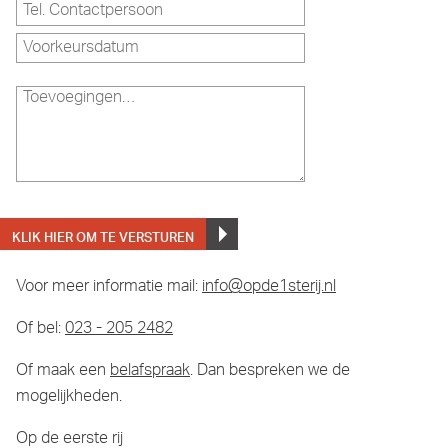
Voor meer informatie mail:
info@opde1sterij.nl
Of bel:
023 - 205 2482
Of maak een
belafspraak
. Dan bespreken we de
mogelijkheden.
Op de eerste rij