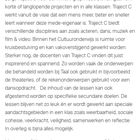
korte of langlopende projecten en in alle klassen. Traject C
werkt vanuit de visie dat een mens meer, beter en sneller
leert wanneer deze mede-eigenaar is. Traject C biedt
verschillende disciplines aan zoals acteren, dans, muziek en
film & video. Binnen het Cultuuronderwijs is ruimte voor
kruisbestuiving en kan vakoverstijgend gewerkt worden.
Sterker nog, de docenten van Traject C vinden dit juist
inspirerend en spannend. Zo worden vaak de onderwerpen
die behandeld worden bij Taal ook gebruikt in bijvoorbeeld
de theaterles, of de rekenonderwerpen gebruikt voor een
dansopdracht. De inhoud van de lessen kan ook
afgestemd worden op specifieke secundaire doelen. De
lessen blijven net zo leuk én er wordt gewerkt aan speciale
aandachtsgebieden in een klas zoals weerbaarheid, sociale
cohesie, veerkracht, veiligheid, samenwerken en reflectie.
In overleg is bijna alles mogelijk.