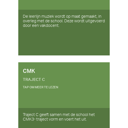
De leerlijn muziek wordt op maat gemaakt, in
overleg met de school. Deze wordt uitgevoerd
door een vakdocent.
CMK
TRAJECT C
TAP OM MEER TE LEZEN
Traject C geeft samen met de school het
CMK3- traject vorm en voert het uit.