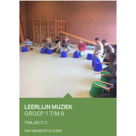
LEERLIJN MUZIEK
GROEP 1 T/M 8
TRAJECT C
TAP OM MEER TE LEZEN