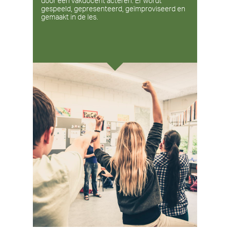
door een vakdocent acteren. Er wordt
gespeeld, gepresenteerd, geïmproviseerd en
gemaakt in de les.