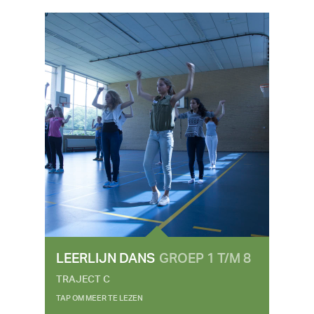
LEERLIJN DANS
GROEP 1 T/M 8
TRAJECT C
TAP OM MEER TE LEZEN