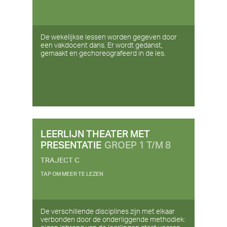
De wekelijkse lessen worden gegeven door
een vakdocent dans. Er wordt gedanst,
gemaakt en gechoreografeerd in de les.
LEERLIJN THEATER MET
PRESENTATIE
GROEP 1 T/M 8
TRAJECT C
TAP OM MEER TE LEZEN
De verschillende disciplines zijn met elkaar
verbonden door de onderliggende methodiek: