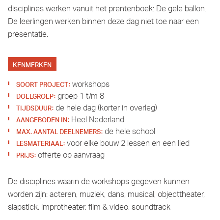
disciplines werken vanuit het prentenboek: De gele ballon.
De leerlingen werken binnen deze dag niet toe naar een
presentatie.
KENMERKEN
:
SOORT PROJECT
workshops
:
DOELGROEP
groep 1 t/m 8
:
TIJDSDUUR
de hele dag (korter in overleg)
:
AANGEBODEN IN
Heel Nederland
:
MAX. AANTAL DEELNEMERS
de hele school
:
LESMATERIAAL
voor elke bouw 2 lessen en een lied
:
PRIJS
offerte op aanvraag
De disciplines waarin de workshops gegeven kunnen
worden zijn: acteren, muziek, dans, musical, objecttheater,
slapstick, improtheater, film & video, soundtrack