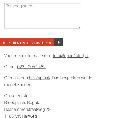
Voor meer informatie mail:
info@opde1sterij.nl
Of bel:
023 - 205 2482
Of maak een
belafspraak
. Dan bespreken we de
mogelijkheden.
Op de eerste rij
Broedplaats Bogota
Haarlemmerstraatweg 79
1165 MK Halfweg