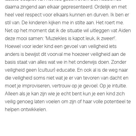
daarna zingend aan elkaar gepresenteerd. Ordelijk en met
heel veel respect voor elkaars kunnen en durven. Ik ben er
stil van. De kinderen kijken me in stilte aan. Het roert me.
Net op het moment dat ik de situatie wil uitleggen vat Aiden
deze mooi samen: ‘Muziekles is kapot leuk, ik zweer!’.
Hoewel voor ieder kind een gevoel van veiligheid iets
anders is bewijst dit voorval me hoezeer veiligheid aan de
basis staat van alles wat we in het onderwijs doen. Zonder
veiligheid geen (cultuur) educatie. En ook al is de weg naar
die veiligheid soms niet wat je er van tevoren van dacht en
moet je improviseren, vertrouw op je gevoel. Op je intuïtie.
Alleen als je kan zijn wie je echt bent kun je een kind zich
veilig genoeg laten voelen om zijn of haar volle potentieel te
helpen ontwikkelen.