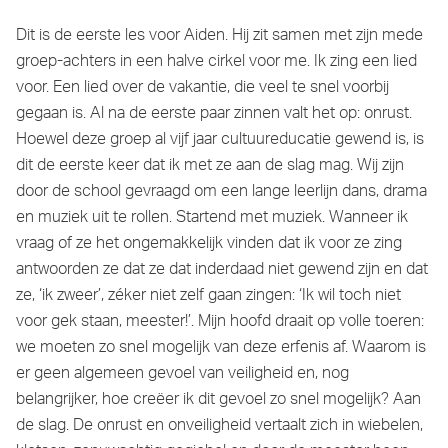
Dit is de eerste les voor Aiden. Hij zit samen met zijn mede
groep-achters in een halve cirkel voor me. Ik zing een lied
voor. Een lied over de vakantie, die veel te snel voorbij
gegaan is. Al na de eerste paar zinnen valt het op: onrust.
Hoewel deze groep al vijf jaar cultuureducatie gewend is, is
dit de eerste keer dat ik met ze aan de slag mag. Wij zijn
door de school gevraagd om een lange leerlijn dans, drama
en muziek uit te rollen. Startend met muziek. Wanneer ik
vraag of ze het ongemakkelijk vinden dat ik voor ze zing
antwoorden ze dat ze dat inderdaad niet gewend zijn en dat
ze, ‘ik zweer’, zéker niet zelf gaan zingen: ‘Ik wil toch niet
voor gek staan, meester!’. Mijn hoofd draait op volle toeren:
we moeten zo snel mogelijk van deze erfenis af. Waarom is
er geen algemeen gevoel van veiligheid en, nog
belangrijker, hoe creëer ik dit gevoel zo snel mogelijk? Aan
de slag. De onrust en onveiligheid vertaalt zich in wiebelen,