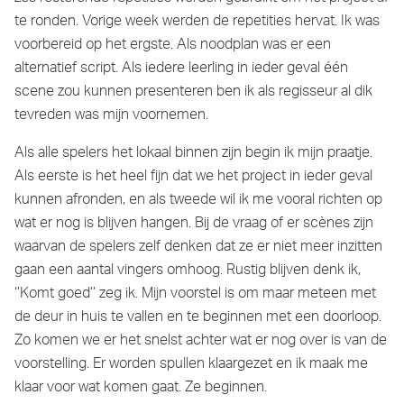
te ronden. Vorige week werden de repetities hervat. Ik was
voorbereid op het ergste. Als noodplan was er een
alternatief script. Als iedere leerling in ieder geval één
scene zou kunnen presenteren ben ik als regisseur al dik
tevreden was mijn voornemen.
Als alle spelers het lokaal binnen zijn begin ik mijn praatje.
Als eerste is het heel fijn dat we het project in ieder geval
kunnen afronden, en als tweede wil ik me vooral richten op
wat er nog is blijven hangen. Bij de vraag of er scènes zijn
waarvan de spelers zelf denken dat ze er niet meer inzitten
gaan een aantal vingers omhoog. Rustig blijven denk ik,
‘’Komt goed’’ zeg ik. Mijn voorstel is om maar meteen met
de deur in huis te vallen en te beginnen met een doorloop.
Zo komen we er het snelst achter wat er nog over is van de
voorstelling. Er worden spullen klaargezet en ik maak me
klaar voor wat komen gaat. Ze beginnen.