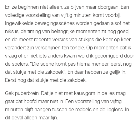
En ze beginnen niet alleen, ze blijven maar doorgaan. Een
volledige voorstelling van vijftig minuten komt voorbij.
Ingewikkelde bewegingsscènes worden gedaan alsof het
niks is, de timing van belangrijke momenten zit nog goed,
en de meest recente versies van stukjes die keer op keer
verandert zijn verschijnen ten tonele. Op momenten dat ik
vraag of er niet iets anders kwam word ik gecorrigeerd door
de spelers. ‘’Die scene komt pas hierna meneer, eerst nog
dat stukje met die zakdoek’’. En daar hebben ze gelijk in.
Eerst nog dat stukje met die zakdoek.
Gek puberbrein. Dat je niet met kauwgom in de les mag
gaat dat hoofd maar niet in. Een voorstelling van vijftig
minuten blijft hangen tussen de roddels en de lipgloss. In
dit geval alleen maar fijn.