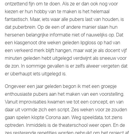
ontzettend fijn om te doen. Als ze er dan ook nog voor
kiezen er hun hobby van te maken is het helemaal
fantastisch. Maar, iets waar alle pubers last van houden, is
dat puberbrein. Op de een of andere manier slaan hun
hersenen belangrijke informatie niet of nauwelijks op. Dat
een klasgenoot drie weken geleden lipgloss op had van
een verkeerd merk blijft hangen, maar wat je als docent vijf
minuten geleden hebt uitgelegd verdwijnt als sneeuw voor
de zon. In sommige gevallen is er zelfs alweer vergeten dat
er überhaupt iets uitgelegd is.
Ongeveer een jaar geleden begon ik met een groepje
enthousiaste pubers aan het maken van een voorstelling.
Vanuit improvisaties kwamen we tot een concept, en van
daar uit vormde zich een script. Zes weken voor ze zouden
gaan spelen klopte Corona aan. Weg speeldata, tot ziens
optreden. Inmiddels is de theaterschool weer open. En de
zes resterende repetities worden gebruikt om het project af