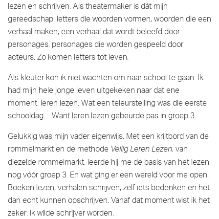
lezen en schrijven. Als theatermaker is dát mijn
gereedschap: letters die woorden vormen, woorden die een
verhaal maken, een verhaal dat wordt beleefd door
personages, personages die worden gespeeld door
acteurs. Zo komen letters tot leven.
Als kleuter kon ik niet wachten om naar school te gaan. Ik
had mijn hele jonge leven uitgekeken naar dat ene
moment: leren lezen. Wat een teleurstelling was die eerste
schooldag… Want leren lezen gebeurde pas in groep 3.
Gelukkig was mijn vader eigenwijs. Met een krijtbord van de
rommelmarkt en de methode
, van
Veilig Leren Lezen
diezelde rommelmarkt, leerde hij me de basis van het lezen,
nog vóór groep 3. En wat ging er een wereld voor me open.
Boeken lezen, verhalen schrijven, zelf iets bedenken en het
dan echt kunnen opschrijven. Vanaf dat moment wist ik het
zeker: ik wilde schrijver worden.