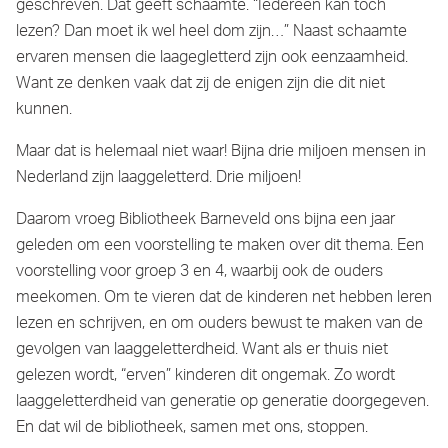
geschreven. Dat geeft schaamte. “Iedereen kan toch
lezen? Dan moet ik wel heel dom zijn…” Naast schaamte
ervaren mensen die laagegletterd zijn ook eenzaamheid.
Want ze denken vaak dat zij de enigen zijn die dit niet
kunnen.
Maar dat is helemaal niet waar! Bijna drie miljoen mensen in
Nederland zijn laaggeletterd. Drie miljoen!
Daarom vroeg Bibliotheek Barneveld ons bijna een jaar
geleden om een voorstelling te maken over dit thema. Een
voorstelling voor groep 3 en 4, waarbij ook de ouders
meekomen. Om te vieren dat de kinderen net hebben leren
lezen en schrijven, en om ouders bewust te maken van de
gevolgen van laaggeletterdheid. Want als er thuis niet
gelezen wordt, “erven” kinderen dit ongemak. Zo wordt
laaggeletterdheid van generatie op generatie doorgegeven.
En dat wil de bibliotheek, samen met ons, stoppen.