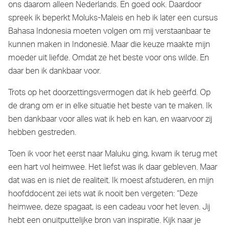
ons daarom alleen Nederlands. En goed ook. Daardoor
spreek ik beperkt Moluks-Maleis en heb ik later een cursus
Bahasa Indonesia moeten volgen om mij verstaanbaar te
kunnen maken in Indonesië. Maar die keuze maakte mijn
moeder uit liefde. Omdat ze het beste voor ons wilde. En
daar ben ik dankbaar voor.
Trots op het doorzettingsvermogen dat ik heb geërfd. Op
de drang om er in elke situatie het beste van te maken. Ik
ben dankbaar voor alles wat ik heb en kan, en waarvoor zij
hebben gestreden.
Toen ik voor het eerst naar Maluku ging, kwam ik terug met
een hart vol heimwee. Het liefst was ik daar gebleven. Maar
dat was en is niet de realiteit. Ik moest afstuderen, en mijn
hoofddocent zei iets wat ik nooit ben vergeten: “Deze
heimwee, deze spagaat, is een cadeau voor het leven. Jij
hebt een onuitputtelijke bron van inspiratie. Kijk naar je