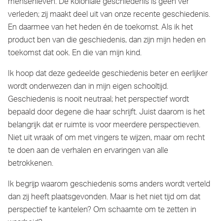
mensenleven. De koloniale geschiedenis is geen ver
verleden; zij maakt deel uit van onze recente geschiedenis.
En daarmee van het heden én de toekomst. Als ik het
product ben van die geschiedenis, dan zijn mijn heden en
toekomst dat ook. En die van mijn kind.
Ik hoop dat deze gedeelde geschiedenis beter en eerlijker
wordt onderwezen dan in mijn eigen schooltijd.
Geschiedenis is nooit neutraal; het perspectief wordt
bepaald door degene die haar schrijft. Juist daarom is het
belangrijk dat er ruimte is voor meerdere perspectieven.
Niet uit wraak of om met vingers te wijzen, maar om recht
te doen aan de verhalen en ervaringen van alle
betrokkenen.
Ik begrijp waarom geschiedenis soms anders wordt verteld
dan zij heeft plaatsgevonden. Maar is het niet tijd om dat
perspectief te kantelen? Om schaamte om te zetten in