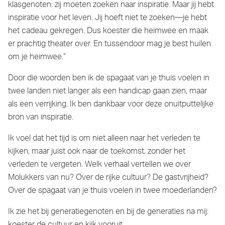
klasgenoten: zij moeten zoeken naar inspiratie. Maar jij hebt
inspiratie voor het leven. Jij hoeft niet te zoeken—je hebt
het cadeau gekregen. Dus koester die heimwee en maak
er prachtig theater over. En tussendoor mag je best huilen
om je heimwee.”
Door die woorden ben ik de spagaat van je thuis voelen in
twee landen niet langer als een handicap gaan zien, maar
als een verrijking. Ik ben dankbaar voor deze onuitputtelijke
bron van inspiratie.
Ik voel dat het tijd is om niet alleen naar het verleden te
kijken, maar juist ook naar de toekomst, zonder het
verleden te vergeten. Welk verhaal vertellen we over
Molukkers van nu? Over de rijke cultuur? De gastvrijheid?
Over de spagaat van je thuis voelen in twee moederlanden?
Ik zie het bij generatiegenoten en bij de generaties na mij: