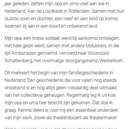
jaar geleden, zetten mijn opa en oma voet aan wal in
Nederland. Aan de Loydkade in Rotterdam. Samen met hun
oudste zoon en dochter, een neef en een kind op komst
kwamen zij aan in een koud en onbekend land.
Mijn opa, een trotse soldaat, werd bij aankomst ontslagen.
Het hele gezin werd, samen met andere Molukkers, in die
tijd Ambonezen genoemd, vervoerd naar Woonoord
Schattenberg, het voormalige doorgangskamp Westerbork.
Dit markeert het begin van mijn familiegeschiedenis in
Nederland. Een geschiedenis die voor velen nog steeds
onbekend is en nog altijd geen volwaardig deel uitmaakt
van het collectieve geheugen. Regelmatig leg ik uit hoe
mijn opa en oma hier terecht zijn gekomen. Dat doe ik
graag. Kennis delen is voor mij een essentieel onderdeel
van mijn werk, zowel als theaterdocent als theatermaker.