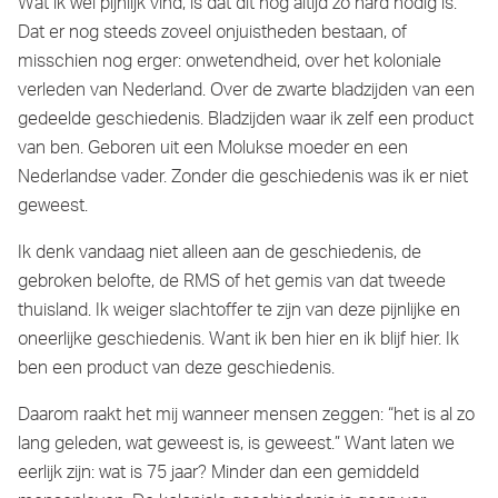
Wat ik wel pijnlijk vind, is dat dit nog altijd zo hard nodig is.
Dat er nog steeds zoveel onjuistheden bestaan, of
misschien nog erger: onwetendheid, over het koloniale
verleden van Nederland. Over de zwarte bladzijden van een
gedeelde geschiedenis. Bladzijden waar ik zelf een product
van ben. Geboren uit een Molukse moeder en een
Nederlandse vader. Zonder die geschiedenis was ik er niet
geweest.
Ik denk vandaag niet alleen aan de geschiedenis, de
gebroken belofte, de RMS of het gemis van dat tweede
thuisland. Ik weiger slachtoffer te zijn van deze pijnlijke en
oneerlijke geschiedenis. Want ik ben hier en ik blijf hier. Ik
ben een product van deze geschiedenis.
Daarom raakt het mij wanneer mensen zeggen: “het is al zo
lang geleden, wat geweest is, is geweest.” Want laten we
eerlijk zijn: wat is 75 jaar? Minder dan een gemiddeld