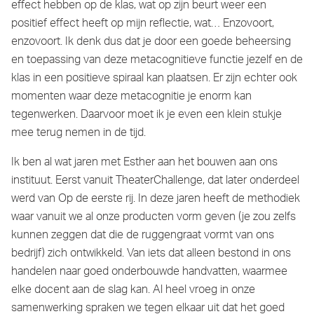
effect hebben op de klas, wat op zijn beurt weer een
positief effect heeft op mijn reflectie, wat… Enzovoort,
enzovoort. Ik denk dus dat je door een goede beheersing
en toepassing van deze metacognitieve functie jezelf en de
klas in een positieve spiraal kan plaatsen. Er zijn echter ook
momenten waar deze metacognitie je enorm kan
tegenwerken. Daarvoor moet ik je even een klein stukje
mee terug nemen in de tijd.
Ik ben al wat jaren met Esther aan het bouwen aan ons
instituut. Eerst vanuit TheaterChallenge, dat later onderdeel
werd van Op de eerste rij. In deze jaren heeft de methodiek
waar vanuit we al onze producten vorm geven (je zou zelfs
kunnen zeggen dat die de ruggengraat vormt van ons
bedrijf) zich ontwikkeld. Van iets dat alleen bestond in ons
handelen naar goed onderbouwde handvatten, waarmee
elke docent aan de slag kan. Al heel vroeg in onze
samenwerking spraken we tegen elkaar uit dat het goed