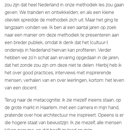
zou zijn dat heel Nederland in onze methodiek les zou gaan
geven. We trainden en ontwikkelden, en als een kleine
olievlek spreidde de methodiek zich uit. Maar het ging te
langzaam vonden we. Ik ben al een aantal jaren op zoek
naar een manier om deze methodiek te presenteren aan
een breder publiek, omdat ik denk dat het (cultuur-)
onderwijs in Nederland hiervan kan profiteren. Verder
hebben we zo’n schat aan ervaring opgedaan in de jaren,
dat het zonde zou zijn om deze niet te delen. Hierbij heb ik
het over good practices, interviews met inspirerende
mensen, verhalen van en over leerlingen, kortom: het leven
van een docent.
Terug naar de metacognitie: ik zie mezelf ineens staan, op
de grote markt in Haarlem, met een camera in mijn hand,
pratende over hoe architectuur me inspireert. Opeens is er
die hogere staat van bewustzijn: Ik zie mezelf, alle mensen