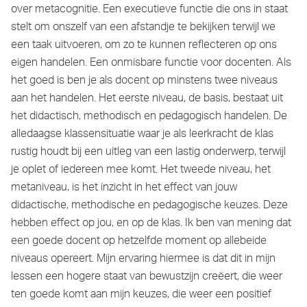
over metacognitie. Een executieve functie die ons in staat
stelt om onszelf van een afstandje te bekijken terwijl we
een taak uitvoeren, om zo te kunnen reflecteren op ons
eigen handelen. Een onmisbare functie voor docenten. Als
het goed is ben je als docent op minstens twee niveaus
aan het handelen. Het eerste niveau, de basis, bestaat uit
het didactisch, methodisch en pedagogisch handelen. De
alledaagse klassensituatie waar je als leerkracht de klas
rustig houdt bij een uitleg van een lastig onderwerp, terwijl
je oplet of iedereen mee komt. Het tweede niveau, het
metaniveau, is het inzicht in het effect van jouw
didactische, methodische en pedagogische keuzes. Deze
hebben effect op jou, en op de klas. Ik ben van mening dat
een goede docent op hetzelfde moment op allebeide
niveaus opereert. Mijn ervaring hiermee is dat dit in mijn
lessen een hogere staat van bewustzijn creëert, die weer
ten goede komt aan mijn keuzes, die weer een positief