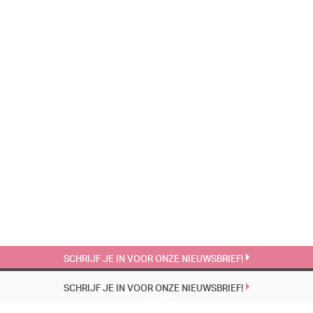
SCHRIJF JE IN VOOR ONZE NIEUWSBRIEF!
SCHRIJF JE IN VOOR ONZE NIEUWSBRIEF!
BLOG