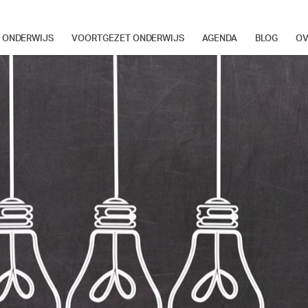
Cultuureducatie
R ONDERWIJS
VOORTGEZET ONDERWIJS
AGENDA
BLOG
OV