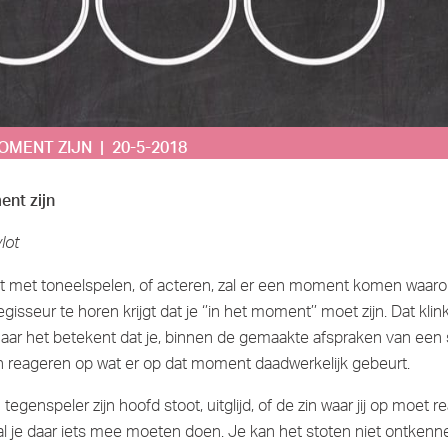
OMENT ZIJN | 20-5-2018
ent zijn
lot
nt met toneelspelen, of acteren, zal er een moment komen waaro
gisseur te horen krijgt dat je ‘’in het moment’’ moet zijn. Dat klin
aar het betekent dat je, binnen de gemaakte afspraken van een 
n reageren op wat er op dat moment daadwerkelijk gebeurt.
tegenspeler zijn hoofd stoot, uitglijd, of de zin waar jij op moet 
zal je daar iets mee moeten doen. Je kan het stoten niet ontkenne