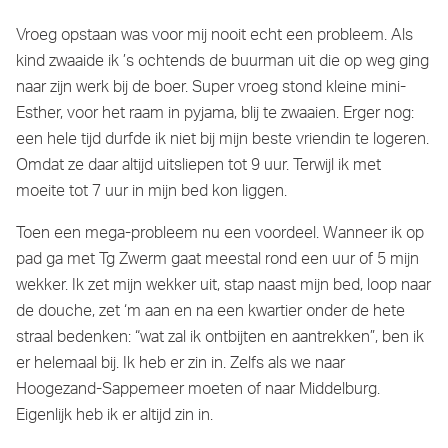
Vroeg opstaan was voor mij nooit echt een probleem. Als
kind zwaaide ik ’s ochtends de buurman uit die op weg ging
naar zijn werk bij de boer. Super vroeg stond kleine mini-
Esther, voor het raam in pyjama, blij te zwaaien. Erger nog:
een hele tijd durfde ik niet bij mijn beste vriendin te logeren.
Omdat ze daar altijd uitsliepen tot 9 uur. Terwijl ik met
moeite tot 7 uur in mijn bed kon liggen.
Toen een mega-probleem nu een voordeel. Wanneer ik op
pad ga met Tg Zwerm gaat meestal rond een uur of 5 mijn
wekker. Ik zet mijn wekker uit, stap naast mijn bed, loop naar
de douche, zet ‘m aan en na een kwartier onder de hete
straal bedenken: “wat zal ik ontbijten en aantrekken”, ben ik
er helemaal bij. Ik heb er zin in. Zelfs als we naar
Hoogezand-Sappemeer moeten of naar Middelburg.
Eigenlijk heb ik er altijd zin in.