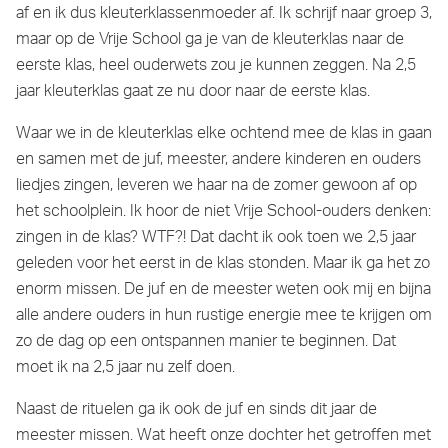
af en ik dus kleuterklassenmoeder af. Ik schrijf naar groep 3,
maar op de Vrije School ga je van de kleuterklas naar de
eerste klas, heel ouderwets zou je kunnen zeggen. Na 2,5
jaar kleuterklas gaat ze nu door naar de eerste klas.
Waar we in de kleuterklas elke ochtend mee de klas in gaan
en samen met de juf, meester, andere kinderen en ouders
liedjes zingen, leveren we haar na de zomer gewoon af op
het schoolplein. Ik hoor de niet Vrije School-ouders denken:
zingen in de klas? WTF?! Dat dacht ik ook toen we 2,5 jaar
geleden voor het eerst in de klas stonden. Maar ik ga het zo
enorm missen. De juf en de meester weten ook mij en bijna
alle andere ouders in hun rustige energie mee te krijgen om
zo de dag op een ontspannen manier te beginnen. Dat
moet ik na 2,5 jaar nu zelf doen.
Naast de rituelen ga ik ook de juf en sinds dit jaar de
meester missen. Wat heeft onze dochter het getroffen met