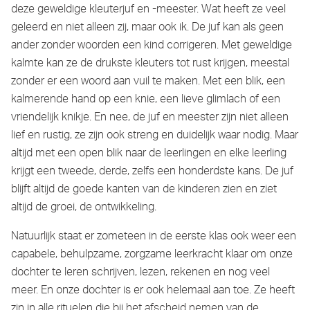
deze geweldige kleuterjuf en -meester. Wat heeft ze veel
geleerd en niet alleen zij, maar ook ik. De juf kan als geen
ander zonder woorden een kind corrigeren. Met geweldige
kalmte kan ze de drukste kleuters tot rust krijgen, meestal
zonder er een woord aan vuil te maken. Met een blik, een
kalmerende hand op een knie, een lieve glimlach of een
vriendelijk knikje. En nee, de juf en meester zijn niet alleen
lief en rustig, ze zijn ook streng en duidelijk waar nodig. Maar
altijd met een open blik naar de leerlingen en elke leerling
krijgt een tweede, derde, zelfs een honderdste kans. De juf
blijft altijd de goede kanten van de kinderen zien en ziet
altijd de groei, de ontwikkeling.
Natuurlijk staat er zometeen in de eerste klas ook weer een
capabele, behulpzame, zorgzame leerkracht klaar om onze
dochter te leren schrijven, lezen, rekenen en nog veel
meer. En onze dochter is er ook helemaal aan toe. Ze heeft
zin in alle rituelen die bij het afscheid nemen van de