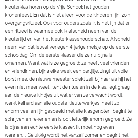
kleuterklas horen op de Vrije School: het gouden
kronenfeest. En dat is niet alleen voor de kinderen fijn, zo’n
overgangsritueel. Ook voor ouders zoals ik is het fijn dat er
een ritueel is waarmee ook ik afscheid neem van de
kleutertijd en van het kleuterklassenouderschap. Afscheid
neem van dat ietwat verlegen 4-jarige meisje op de eerste
schooldag. Om de eerste klasser die ze nu bijna is
omarmen. Want wat is ze gegroeid: ze heeft veel vrienden
en vriendinnen, bijna elke week een partijtje, zingt uit volle
borst mee, de nieuwe meester spiekt zelf bij haar als hij het
even niet meer weet, kent de rituelen in de klas, legt graag
aan de nieuwe kindjes uit wat er van ze verwacht wordt,
werkt keihard aan alle oudste kleuterwerkjes, heeft zo
enorm veel en fijn gespeeld met alle klasgenoten, begint te
schrijven en rekenen en is ook letterlijk enorm gegroeid. Ze
is bijna een echte eerste klasser. Ik moet nog even
wennen… Gelukkig wordt het vanzelf zomer en begint het