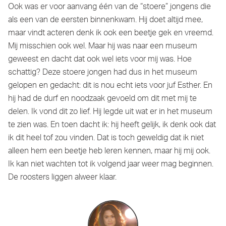
Ook was er voor aanvang één van de “stoere” jongens die
als een van de eersten binnenkwam. Hij doet altijd mee,
maar vindt acteren denk ik ook een beetje gek en vreemd.
Mij misschien ook wel. Maar hij was naar een museum
geweest en dacht dat ook wel iets voor mij was. Hoe
schattig? Deze stoere jongen had dus in het museum
gelopen en gedacht: dit is nou echt iets voor juf Esther. En
hij had de durf en noodzaak gevoeld om dit met mij te
delen. Ik vond dit zo lief. Hij legde uit wat er in het museum
te zien was. En toen dacht ik: hij heeft gelijk, ik denk ook dat
ik dit heel tof zou vinden. Dat is toch geweldig dat ik niet
alleen hem een beetje heb leren kennen, maar hij mij ook.
Ik kan niet wachten tot ik volgend jaar weer mag beginnen.
De roosters liggen alweer klaar.