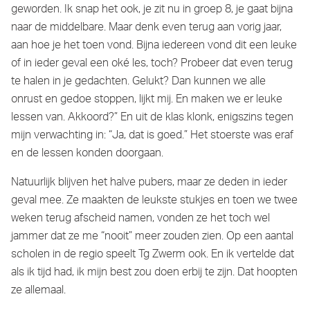
geworden. Ik snap het ook, je zit nu in groep 8, je gaat bijna
naar de middelbare. Maar denk even terug aan vorig jaar,
aan hoe je het toen vond. Bijna iedereen vond dit een leuke
of in ieder geval een oké les, toch? Probeer dat even terug
te halen in je gedachten. Gelukt? Dan kunnen we alle
onrust en gedoe stoppen, lijkt mij. En maken we er leuke
lessen van. Akkoord?” En uit de klas klonk, enigszins tegen
mijn verwachting in: “Ja, dat is goed.” Het stoerste was eraf
en de lessen konden doorgaan.
Natuurlijk blijven het halve pubers, maar ze deden in ieder
geval mee. Ze maakten de leukste stukjes en toen we twee
weken terug afscheid namen, vonden ze het toch wel
jammer dat ze me “nooit” meer zouden zien. Op een aantal
scholen in de regio speelt Tg Zwerm ook. En ik vertelde dat
als ik tijd had, ik mijn best zou doen erbij te zijn. Dat hoopten
ze allemaal.