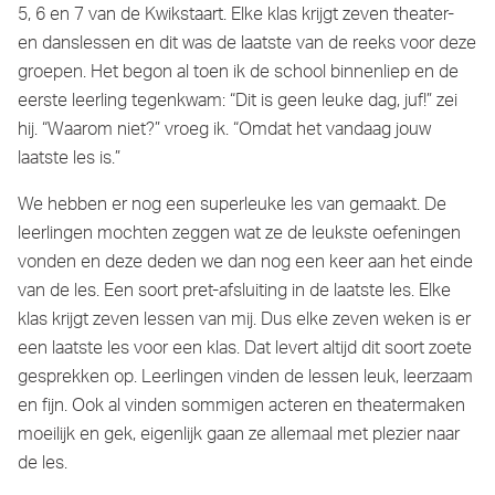
5, 6 en 7 van de Kwikstaart. Elke klas krijgt zeven theater-
en danslessen en dit was de laatste van de reeks voor deze
groepen. Het begon al toen ik de school binnenliep en de
eerste leerling tegenkwam: “Dit is geen leuke dag, juf!” zei
hij. “Waarom niet?” vroeg ik. “Omdat het vandaag jouw
laatste les is.”
We hebben er nog een superleuke les van gemaakt. De
leerlingen mochten zeggen wat ze de leukste oefeningen
vonden en deze deden we dan nog een keer aan het einde
van de les. Een soort pret-afsluiting in de laatste les. Elke
klas krijgt zeven lessen van mij. Dus elke zeven weken is er
een laatste les voor een klas. Dat levert altijd dit soort zoete
gesprekken op. Leerlingen vinden de lessen leuk, leerzaam
en fijn. Ook al vinden sommigen acteren en theatermaken
moeilijk en gek, eigenlijk gaan ze allemaal met plezier naar
de les.