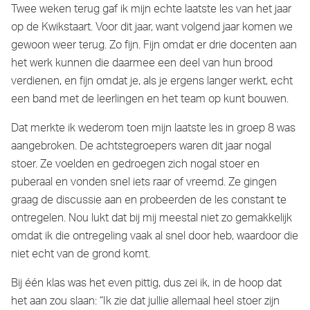
Twee weken terug gaf ik mijn echte laatste les van het jaar
op de Kwikstaart. Voor dit jaar, want volgend jaar komen we
gewoon weer terug. Zo fijn. Fijn omdat er drie docenten aan
het werk kunnen die daarmee een deel van hun brood
verdienen, en fijn omdat je, als je ergens langer werkt, echt
een band met de leerlingen en het team op kunt bouwen.
Dat merkte ik wederom toen mijn laatste les in groep 8 was
aangebroken. De achtstegroepers waren dit jaar nogal
stoer. Ze voelden en gedroegen zich nogal stoer en
puberaal en vonden snel iets raar of vreemd. Ze gingen
graag de discussie aan en probeerden de les constant te
ontregelen. Nou lukt dat bij mij meestal niet zo gemakkelijk
omdat ik die ontregeling vaak al snel door heb, waardoor die
niet echt van de grond komt.
Bij één klas was het even pittig, dus zei ik, in de hoop dat
het aan zou slaan: “Ik zie dat jullie allemaal heel stoer zijn