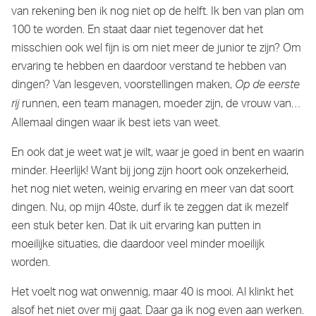
van rekening ben ik nog niet op de helft. Ik ben van plan om
100 te worden. En staat daar niet tegenover dat het
misschien ook wel fijn is om niet meer de junior te zijn? Om
ervaring te hebben en daardoor verstand te hebben van
dingen? Van lesgeven, voorstellingen maken,
Op de eerste
runnen, een team managen, moeder zijn, de vrouw van…
rij
Allemaal dingen waar ik best iets van weet.
En ook dat je weet wat je wilt, waar je goed in bent en waarin
minder. Heerlijk! Want bij jong zijn hoort ook onzekerheid,
het nog niet weten, weinig ervaring en meer van dat soort
dingen. Nu, op mijn 40ste, durf ik te zeggen dat ik mezelf
een stuk beter ken. Dat ik uit ervaring kan putten in
moeilijke situaties, die daardoor veel minder moeilijk
worden.
Het voelt nog wat onwennig, maar 40 is mooi. Al klinkt het
alsof het niet over mij gaat. Daar ga ik nog even aan werken.