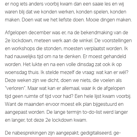
er nog iets anders voorbij kwam dan een saaie les en wij
waren blij dat we konden werken, konden spelen, konden
maken. Doen wat we het liefste doen. Mooie dingen maken.
Afgelopen december was er, na de bekendmaking van de
2e lockdown, meteen werk aan de winkel. De voorstellingen
en workshops die stonden, moesten verplaatst worden. Ik
had nauwelijks tijd om na te denken. Er moest gehandeld
worden. Het lukte en na een volle dinsdag zat ook ik op
woensdag thuis. Ik stelde mezelf de vraag: wat kan er wél?
Deze weken zijn we dicht, doen we niets, die voelen als
“verloren”. Maar wat kan er allemaal, waar ik de afgelopen
tijd geen ruimte of tijd voor had? Een hele lijst kwam voorbij.
Want de maanden ervoor moest elk plan bijgestuurd en
aangepast worden. De lange termijn to-do-list werd langer
en langer, tot deze 2e lockdown kwam.
De nabesprekingen zijn aangepakt; gedigitaliseerd, ge-