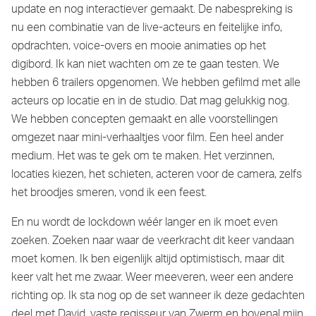
update en nog interactiever gemaakt. De nabespreking is
nu een combinatie van de live-acteurs en feitelijke info,
opdrachten, voice-overs en mooie animaties op het
digibord. Ik kan niet wachten om ze te gaan testen. We
hebben 6 trailers opgenomen. We hebben gefilmd met alle
acteurs op locatie en in de studio. Dat mag gelukkig nog.
We hebben concepten gemaakt en alle voorstellingen
omgezet naar mini-verhaaltjes voor film. Een heel ander
medium. Het was te gek om te maken. Het verzinnen,
locaties kiezen, het schieten, acteren voor de camera, zelfs
het broodjes smeren, vond ik een feest.
En nu wordt de lockdown wéér langer en ik moet even
zoeken. Zoeken naar waar de veerkracht dit keer vandaan
moet komen. Ik ben eigenlijk altijd optimistisch, maar dit
keer valt het me zwaar. Weer meeveren, weer een andere
richting op. Ik sta nog op de set wanneer ik deze gedachten
deel met David, vaste regisseur van Zwerm en bovenal mijn