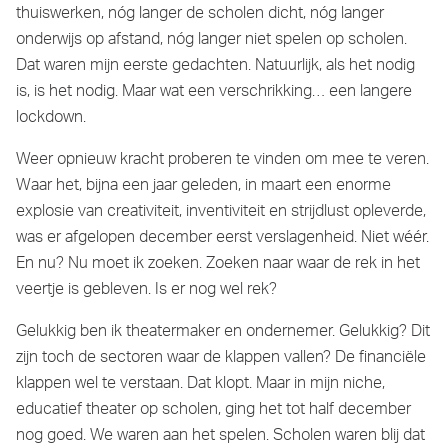
thuiswerken, nóg langer de scholen dicht, nóg langer
onderwijs op afstand, nóg langer niet spelen op scholen.
Dat waren mijn eerste gedachten. Natuurlijk, als het nodig
is, is het nodig. Maar wat een verschrikking… een langere
lockdown.
Weer opnieuw kracht proberen te vinden om mee te veren.
Waar het, bijna een jaar geleden, in maart een enorme
explosie van creativiteit, inventiviteit en strijdlust opleverde,
was er afgelopen december eerst verslagenheid. Niet wéér.
En nu? Nu moet ik zoeken. Zoeken naar waar de rek in het
veertje is gebleven. Is er nog wel rek?
Gelukkig ben ik theatermaker en ondernemer. Gelukkig? Dit
zijn toch de sectoren waar de klappen vallen? De financiële
klappen wel te verstaan. Dat klopt. Maar in mijn niche,
educatief theater op scholen, ging het tot half december
nog goed. We waren aan het spelen. Scholen waren blij dat