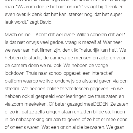
man. “Waarom doe je het niet online?” vraagt hij. “Denk er
even over, ik denk dat het kan, sterker nog, dat het super
leuk wordt.” zegt David.
Mwah online… Komt dat wel over? Willen scholen dat wel?
Is dat niet onwijs veel gedoe, vraag ik mezelf af. Wanneer
we weer aan het filmen zijn, denk ik: “natuurlijk kan het”. We
hebben de studio, de camera, de mensen en acteren voor
de camera doen we nu ook. We hebben de vorige
lockdown Thuis naar school opgezet, een interactief
platform waarop we live-onderwijs op afstand gaven via een
stream. We hebben online theaterlessen gegeven. En we
hebben ook al gespeeld voor leerlingen die thuis zaten en
via zoom meekeken. Of beter gezegd meeDEDEN. Ze zaten
er zo in, dat ze zelfs gingen staan en zitten bij de stellingen
in de nabespreking om aan te geven of ze het er mee eens
of oneens waren. Wat een onzin al die bezwaren. We gaan