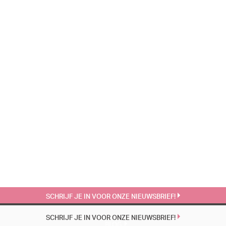
SCHRIJF JE IN VOOR ONZE NIEUWSBRIEF!
SCHRIJF JE IN VOOR ONZE NIEUWSBRIEF!
BLOG