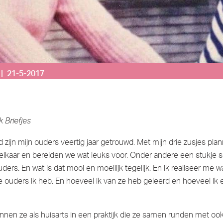
| 21-5-2017
 Briefjes
 zijn mijn ouders veertig jaar getrouwd. Met mijn drie zusjes pl
lkaar en bereiden we wat leuks voor. Onder andere een stukje s
ders. En wat is dat mooi en moeilijk tegelijk. En ik realiseer me w
e ouders ik heb. En hoeveel ik van ze heb geleerd en hoeveel ik e
nen ze als huisarts in een praktijk die ze samen runden met oo