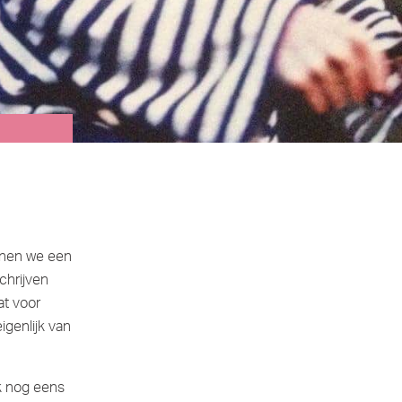
annen we een
chrijven
at voor
igenlijk van
k nog eens