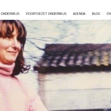
Cultuureducatie
R ONDERWIJS
VOORTGEZET ONDERWIJS
AGENDA
BLOG
OV