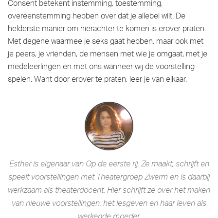
Consent betekent instemming, toestemming,
overeenstemming hebben over dat je allebei wilt. De
helderste manier om hierachter te komen is erover praten.
Met degene waarmee je seks gaat hebben, maar ook met
je peers, je vrienden, de mensen met wie je omgaat, met je
medeleerlingen en met ons wanneer wij de voorstelling
spelen. Want door erover te praten, leer je van elkaar.
Esther is eigenaar van Op de eerste rij. Ze maakt, schrijft en
speelt voorstellingen met Theatergroep Zwerm en is daarbij
werkzaam als theaterdocent. Hier schrijft ze over het maken
van nieuwe voorstellingen, het lesgeven en haar leven als
werkende moeder.