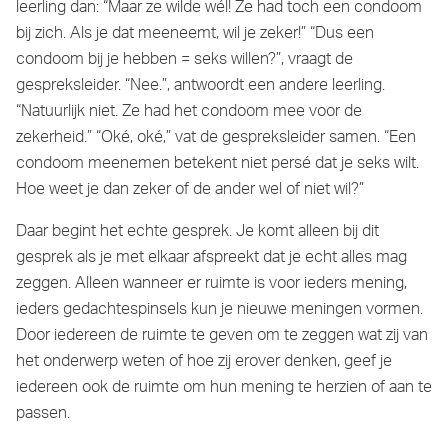
leerling dan: “Maar ze wilde wél! Ze had toch een condoom
bij zich. Als je dat meeneemt, wil je zeker!” “Dus een
condoom bij je hebben = seks willen?”, vraagt de
gespreksleider. “Nee.”, antwoordt een andere leerling.
“Natuurlijk niet. Ze had het condoom mee voor de
zekerheid.” “Oké, oké,” vat de gespreksleider samen. “Een
condoom meenemen betekent niet persé dat je seks wilt.
Hoe weet je dan zeker of de ander wel of niet wil?”
Daar begint het echte gesprek. Je komt alleen bij dit
gesprek als je met elkaar afspreekt dat je echt alles mag
zeggen. Alleen wanneer er ruimte is voor ieders mening,
ieders gedachtespinsels kun je nieuwe meningen vormen.
Door iedereen de ruimte te geven om te zeggen wat zij van
het onderwerp weten of hoe zij erover denken, geef je
iedereen ook de ruimte om hun mening te herzien of aan te
passen.