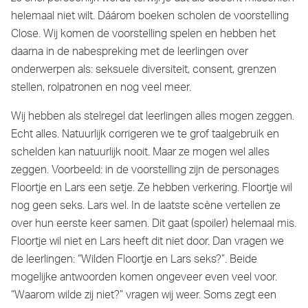
helemaal niet wilt. Dáárom boeken scholen de voorstelling
Close. Wij komen de voorstelling spelen en hebben het
daarna in de nabespreking met de leerlingen over
onderwerpen als: seksuele diversiteit, consent, grenzen
stellen, rolpatronen en nog veel meer.
Wij hebben als stelregel dat leerlingen alles mogen zeggen.
Echt alles. Natuurlijk corrigeren we te grof taalgebruik en
schelden kan natuurlijk nooit. Maar ze mogen wel alles
zeggen. Voorbeeld: in de voorstelling zijn de personages
Floortje en Lars een setje. Ze hebben verkering. Floortje wil
nog geen seks. Lars wel. In de laatste scène vertellen ze
over hun eerste keer samen. Dit gaat (spoiler) helemaal mis.
Floortje wil niet en Lars heeft dit niet door. Dan vragen we
de leerlingen: “Wilden Floortje en Lars seks?”. Beide
mogelijke antwoorden komen ongeveer even veel voor.
“Waarom wilde zij niet?” vragen wij weer. Soms zegt een