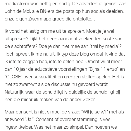
mediastorm was heftig en nodig. De advertentie gericht aan
John de Mol, alle BN-ers die posts op hun socials deelden,
onze eigen Zwerm app groep die ontplofte…
Ik vond het lastig om me uit te spreken. Moet je je wel
uitspreken? Lijkt het geen aandacht zoeken ten koste van
de slachtoffers? Doe je dan niet mee aan “trial by media”?
Toch spreek ik me nu uit. Ik typ deze blog omdat ik vind dat
ik iets te zeggen heb, iets te delen heb. Omdat wij al meer
dan 10 jaar de educatieve voorstellingen “Bijna 11 enzo” en
“CLOSE” over seksualiteit en grenzen stellen spelen. Het is
niet zo zwart-wit als de discussie nu gevoerd wordt.
Natuurlijk, waar de schuld ligt is duidelijk: de schuld ligt bij
hen die misbruik maken van de ander. Zeker.
Maar consent is niet simpel de vraag: “Wil je seks?” met als
antwoord “Ja.”. Consent of overeenstemming is veel
ingewikkelder. Was het maar zo simpel. Dan hoeven we