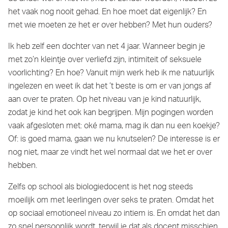
het vaak nog nooit gehad. En hoe moet dat eigenlijk? En
met wie moeten ze het er over hebben? Met hun ouders?
Ik heb zelf een dochter van net 4 jaar. Wanneer begin je
met zo’n kleintje over verliefd zijn, intimiteit of seksuele
voorlichting? En hoe? Vanuit mijn werk heb ik me natuurlijk
ingelezen en weet ik dat het ’t beste is om er van jongs af
aan over te praten. Op het niveau van je kind natuurlijk,
zodat je kind het ook kan begrijpen. Mijn pogingen worden
vaak afgesloten met: oké mama, mag ik dan nu een koekje?
Of: is goed mama, gaan we nu knutselen? De interesse is er
nog niet, maar ze vindt het wel normaal dat we het er over
hebben.
Zelfs op school als biologiedocent is het nog steeds
moeilijk om met leerlingen over seks te praten. Omdat het
op sociaal emotioneel niveau zo intiem is. En omdat het dan
zo snel persoonlijk wordt, terwijl je dat als docent misschien