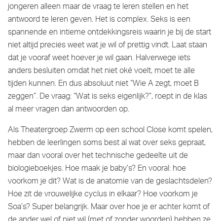
jongeren alleen maar de vraag te leren stellen en het
antwoord te leren geven. Het is complex. Seks is een
spannende en intieme ontdekkingsreis waarin je bij de start
niet altijd precies weet wat je wil of prettig vindt. Laat staan
dat je vooraf weet hoever je wil gaan. Halverwege iets
anders besluiten omdat het niet oké voelt, moet te alle
tijden kunnen. En dus absoluut niet “Wie A zegt, moet B
zeggen”. De vraag: “Wat is seks eigenlijk?”, roept in de klas
al meer vragen dan antwoorden op.
Als Theatergroep Zwerm op een school Close komt spelen,
hebben de leerlingen soms best al wat over seks gepraat,
maar dan vooral over het technische gedeelte uit de
biologieboekjes. Hoe maak je baby’s? En vooral: hoe
voorkom je dit? Wat is de anatomie van de geslachtsdelen?
Hoe zit de vrouwelijke cyclus in elkaar? Hoe voorkom je
Soa’s? Super belangrijk. Maar over hoe je er achter komt of
de ander wel of niet wil (met of zonder woorden) hebben ze